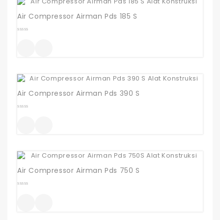
Air Compressor Airman Pds 185 S
0
out
of
5
Air Compressor Airman Pds 390 S
0
out
of
5
Air Compressor Airman Pds 750 S
0
out
of
5