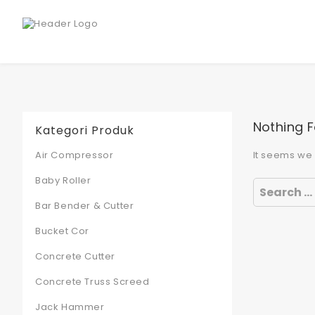
Nothing 
Kategori Produk
Air Compressor
It seems we 
Baby Roller
Search
for:
Bar Bender & Cutter
Bucket Cor
Concrete Cutter
Concrete Truss Screed
Jack Hammer