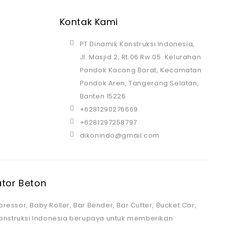
Kontak Kami
PT Dinamik Konstruksi Indonesia,
Jl. Masjid 2, Rt.06 Rw.05. Kelurahan
Pondok Kacang Barat, Kecamatan
Pondok Aren, Tangerang Selatan,
Banten 15226
+6281290276669
+6281297258797
dikonindo@gmail.com
ator Beton
ressor, Baby Roller, Bar Bender, Bar Cutter, Bucket Cor,
 Konstruksi Indonesia berupaya untuk memberikan