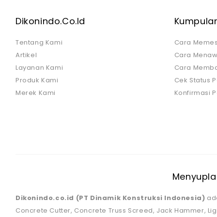
Dikonindo.co.id
Kumpulan
Tentang Kami
Cara Meme
Artikel
Cara Menaw
Layanan Kami
Cara Memb
Produk Kami
Cek Status 
Merek Kami
Konfirmasi
Menyuplai
Dikonindo.co.id (PT Dinamik Konstruksi Indonesia)
ada
Concrete Cutter, Concrete Truss Screed, Jack Hammer, Li