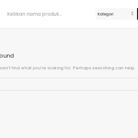
Found
can’t find what you’re looking for. Perhaps searching can help.