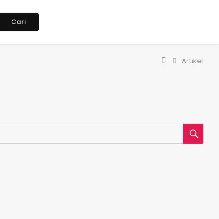
Cari
Artikel
SEA