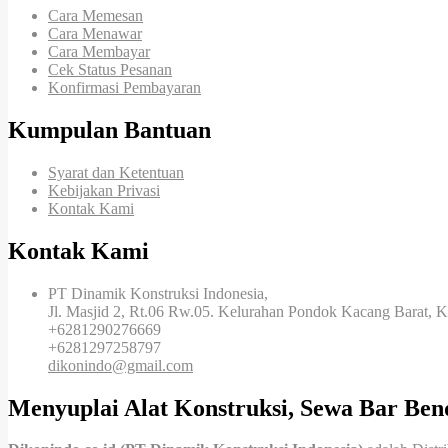
Cara Memesan
Cara Menawar
Cara Membayar
Cek Status Pesanan
Konfirmasi Pembayaran
Kumpulan Bantuan
Syarat dan Ketentuan
Kebijakan Privasi
Kontak Kami
Kontak Kami
PT Dinamik Konstruksi Indonesia,
Jl. Masjid 2, Rt.06 Rw.05. Kelurahan Pondok Kacang Barat, 
+6281290276669
+6281297258797
dikonindo@gmail.com
Menyuplai Alat Konstruksi, Sewa Bar Ben