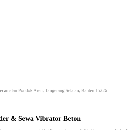
Kecamatan Pondok Aren, Tangerang Selatan, Banten 15226
der & Sewa Vibrator Beton