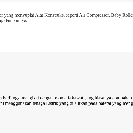
r yang menyuplai Alat Konstruksi seperti Air Compressor, Baby Roller
p dan lainnya.
 berfungsi mengikat dengan otomatis kawat yang biasanya digunakan 
 ini menggunakan tenaga Listrik yang di alirkan pada baterai yang meng