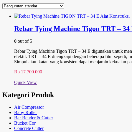
Rebar Tying Machine Tigon TRT – 34
0
out of 5
Rebar Tying Machine Tigon TRT – 34 E digunakan untuk mengi
efektif. TRT – 34 E dilengkapi dengan beberapa fitur sepert
Simpul atau ikatan yang konsisten dapat menjamin kekuatan pa
Rp
17.700.000
Quick View
Kategori Produk
Air Compressor
Baby Roller
Bar Bender & Cutter
Bucket Cor
Concrete Cutter