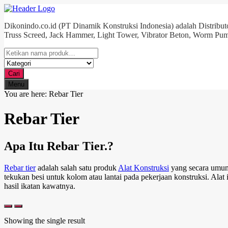
Dikonindo.co.id (PT Dinamik Konstruksi Indonesia) adalah Distributo
Truss Screed, Jack Hammer, Light Tower, Vibrator Beton, Worm Pum
Cari
Menu
You are here:
Rebar Tier
Rebar Tier
Apa Itu Rebar Tier.?
Rebar tier
adalah salah satu produk
Alat Konstruksi
yang secara umum
tekukan besi untuk kolom atau lantai pada pekerjaan konstruksi. Alat
hasil ikatan kawatnya.
Showing the single result