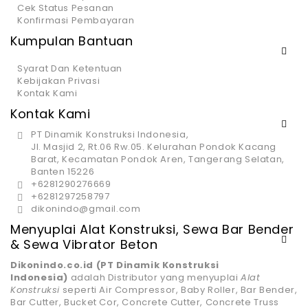
Cek Status Pesanan
Konfirmasi Pembayaran
Kumpulan Bantuan
Syarat Dan Ketentuan
Kebijakan Privasi
Kontak Kami
Kontak Kami
PT Dinamik Konstruksi Indonesia,
Jl. Masjid 2, Rt.06 Rw.05. Kelurahan Pondok Kacang
Barat, Kecamatan Pondok Aren, Tangerang Selatan,
Banten 15226
+6281290276669
+6281297258797
dikonindo@gmail.com
Menyuplai Alat Konstruksi, Sewa Bar Bender
& Sewa Vibrator Beton
Dikonindo.co.id (PT Dinamik Konstruksi
Indonesia)
adalah Distributor yang menyuplai
Alat
Konstruksi
seperti Air Compressor, Baby Roller, Bar Bender,
Bar Cutter, Bucket Cor, Concrete Cutter, Concrete Truss