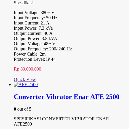
Spesifikasi:
Input Voltage: 380~ V
Input Frequency: 50 Hz
Input Current: 21 A
Input Power: 7.3 kVa
Output Current: 46 A
Output Power: 3.8 kVA
Output Voltage: 48~ V
Output Frequency: 200/ 240 Hz
Power Cable: 2m
Protection Level: IP 44
Rp
80.000.000
Quick View
Converter Vibrator Enar AFE 2500
0
out of 5
SPESIFIKASI CONVERTER VIBRATOR ENAR
AFE2500