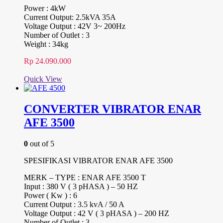
Power : 4kW
Current Output: 2.5kVA 35A
Voltage Output : 42V 3~ 200Hz
Number of Outlet : 3
Weight : 34kg
Rp
24.090.000
Quick View
CONVERTER VIBRATOR ENAR
AFE 3500
0
out of 5
SPESIFIKASI VIBRATOR ENAR AFE 3500
MERK – TYPE : ENAR AFE 3500 T
Input : 380 V ( 3 pHASA ) – 50 HZ
Power ( Kw ) : 6
Current Output : 3.5 kvA / 50 A
Voltage Output : 42 V ( 3 pHASA ) – 200 HZ
Number of Outlet : 3