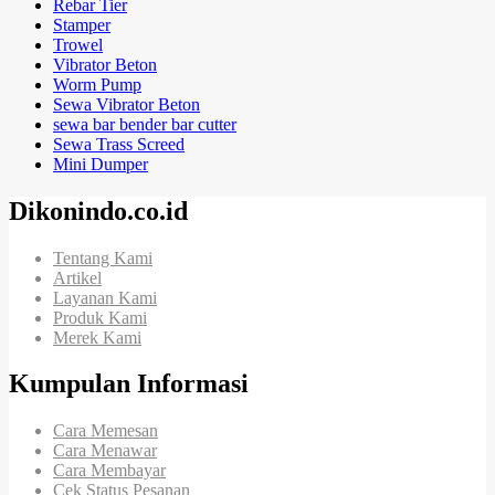
Rebar Tier
Stamper
Trowel
Vibrator Beton
Worm Pump
Sewa Vibrator Beton
sewa bar bender bar cutter
Sewa Trass Screed
Mini Dumper
Dikonindo.co.id
Tentang Kami
Artikel
Layanan Kami
Produk Kami
Merek Kami
Kumpulan Informasi
Cara Memesan
Cara Menawar
Cara Membayar
Cek Status Pesanan