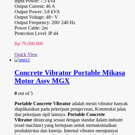
Input Power: 7.3 kVa
Output Current: 46 A
Output Power: 3.8 kVA
Output Voltage: 48~ V
Output Frequency: 200/ 240 Hz
Power Cable: 2m
Protection Level: IP 44
Rp
79.000.000
Quick View
Concrete Vibrator Portable Mikasa
Motor Assy MGX
0
out of 5
Portable Concrete Vibrator
adalah mesin vibrator banyak
diaplikasikan pada pekerjaan pengecoran, Konstruksi jalan
dan pekerjaan sipil lainnya.
Portable Concrete
Vibrator
dirancang sesuai dengan standar dalam industri
(road machine) yang bertujuan untuk memaksimalkan
produktivitas dan kinerja. Internal vibrator mempunyai