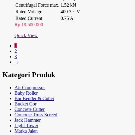
Centrifugal Force max.
1.52 kN
Rated Voltage
400 3 ~ V
Rated Current
0.75 A
Rp
19.500.000
Quick View
1
2
3
→
Kategori Produk
Air Compressor
Baby Roller
Bar Bender & Cutter
Bucket Cor
Concrete Cutter
Concrete Truss Screed
Jack Hammer
Light Tower
Marka Jalan