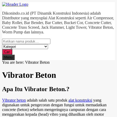
Dikonindo.co.id (PT Dinamik Konstruksi Indonesia) adalah
Distributor yang menyuplai Alat Konstruksi seperti Air Compressor,
Baby Roller, Bar Bender, Bar Cutter, Bucket Cor, Concrete Cutter,
Concrete Truss Screed, Jack Hammer, Light Tower, Vibrator Beton,
Worm Pump dan lainnya.
Cari
Menu
You are here:
Vibrator Beton
Vibrator Beton
Apa Itu Vibrator Beton.?
Vibrator beton
adalah salah satu produk
alat konstruksi
yang
digunakan untuk pengecoran dengan fungsi untuk memadatkan
concrete (beton) sebelum mengeringnya campuran dengan cara
menggerakan kepada (head) vibro yang dihasilkan oleh motor