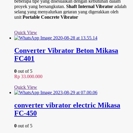
beberapa tipe yang disesuaikan dengan kebutuhan dalam
proyek yang bersangkutan.
Shaft Internal Vibrator
adalah
selang yang menyalurkan getaran yang digerakkan oleh
unit
Portable Concrete Vibrator
Quick View
Converter Vibrator Beton Mikasa
FC401
0
out of 5
Rp
33.000.000
Quick View
converter vibrator electric Mikasa
FC-450
0
out of 5