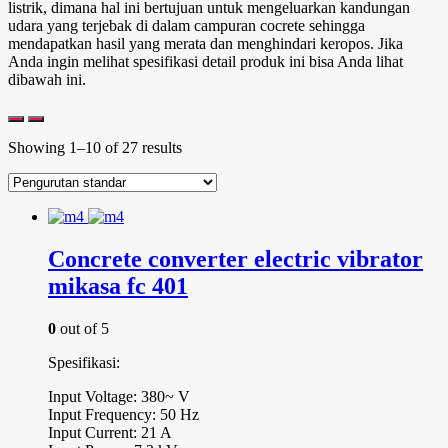
listrik, dimana hal ini bertujuan untuk mengeluarkan kandungan
udara yang terjebak di dalam campuran cocrete sehingga
mendapatkan hasil yang merata dan menghindari keropos. Jika
Anda ingin melihat spesifikasi detail produk ini bisa Anda lihat
dibawah ini.
Showing 1–10 of 27 results
Concrete converter electric vibrator
mikasa fc 401
0
out of 5
Spesifikasi:
Input Voltage: 380~ V
Input Frequency: 50 Hz
Input Current: 21 A