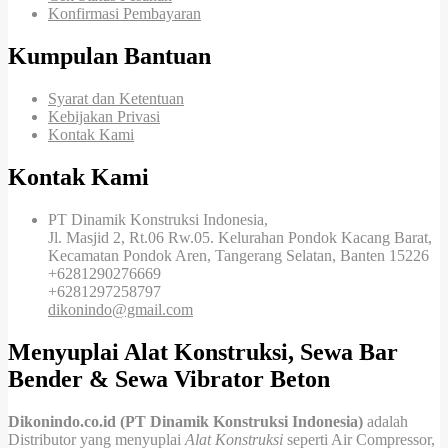
Konfirmasi Pembayaran
Kumpulan Bantuan
Syarat dan Ketentuan
Kebijakan Privasi
Kontak Kami
Kontak Kami
PT Dinamik Konstruksi Indonesia,
Jl. Masjid 2, Rt.06 Rw.05. Kelurahan Pondok Kacang Barat,
Kecamatan Pondok Aren, Tangerang Selatan, Banten 15226
+6281290276669
+6281297258797
dikonindo@gmail.com
Menyuplai Alat Konstruksi, Sewa Bar
Bender & Sewa Vibrator Beton
Dikonindo.co.id (PT Dinamik Konstruksi Indonesia)
adalah
Distributor yang menyuplai
Alat Konstruksi
seperti Air Compressor,