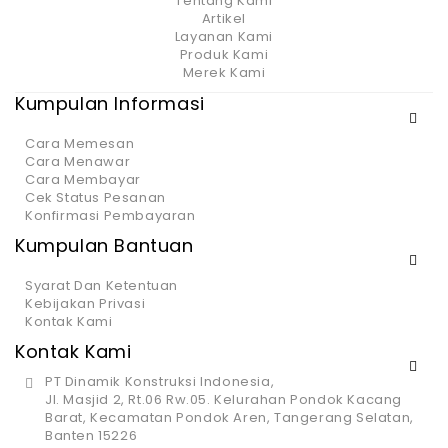
Tentang Kami
Artikel
Layanan Kami
Produk Kami
Merek Kami
Kumpulan Informasi
Cara Memesan
Cara Menawar
Cara Membayar
Cek Status Pesanan
Konfirmasi Pembayaran
Kumpulan Bantuan
Syarat Dan Ketentuan
Kebijakan Privasi
Kontak Kami
Kontak Kami
PT Dinamik Konstruksi Indonesia,
Jl. Masjid 2, Rt.06 Rw.05. Kelurahan Pondok Kacang
Barat, Kecamatan Pondok Aren, Tangerang Selatan,
Banten 15226