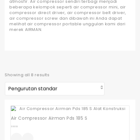
atmosfir. Air compressor sendiri terbagi menjadi
beberapa kelompok seperti air compressor mini, air
compressor direct driver, air compressor belt driver,
air compressor screw dan dibawah ini Anda dapat
melihat air compressor portable unggulan kami dari
merek AIRMAN.
Showing all 8 results
Air Compressor Airman Pds 185 S
0
out
of