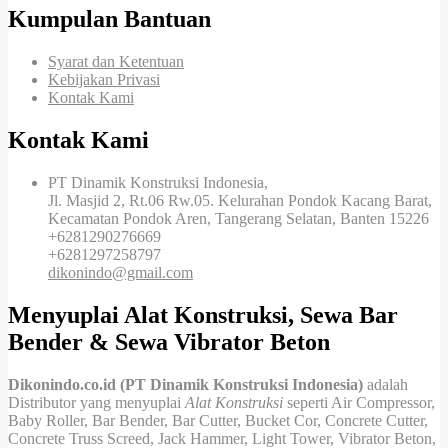
Kumpulan Bantuan
Syarat dan Ketentuan
Kebijakan Privasi
Kontak Kami
Kontak Kami
PT Dinamik Konstruksi Indonesia,
Jl. Masjid 2, Rt.06 Rw.05. Kelurahan Pondok Kacang Barat,
Kecamatan Pondok Aren, Tangerang Selatan, Banten 15226
+6281290276669
+6281297258797
dikonindo@gmail.com
Menyuplai Alat Konstruksi, Sewa Bar
Bender & Sewa Vibrator Beton
Dikonindo.co.id (PT Dinamik Konstruksi Indonesia)
adalah
Distributor yang menyuplai
Alat Konstruksi
seperti Air Compressor,
Baby Roller, Bar Bender, Bar Cutter, Bucket Cor, Concrete Cutter,
Concrete Truss Screed, Jack Hammer, Light Tower, Vibrator Beton,