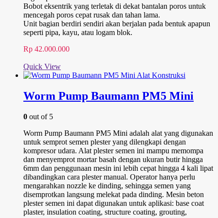
Bobot eksentrik yang terletak di dekat bantalan poros untuk
mencegah poros cepat rusak dan tahan lama.
Unit bagian berdiri sendiri akan berjalan pada bentuk apapun
seperti pipa, kayu, atau logam blok.
Rp
42.000.000
Quick View
Worm Pump Baumann PM5 Mini
0
out of 5
Worm Pump Baumann PM5 Mini adalah alat yang digunakan
untuk semprot semen plester yang dilengkapi dengan
kompresor udara. Alat plester semen ini mampu memompa
dan menyemprot mortar basah dengan ukuran butir hingga
6mm dan penggunaan mesin ini lebih cepat hingga 4 kali lipat
dibandingkan cara plester manual. Operator hanya perlu
mengarahkan nozzle ke dinding, sehingga semen yang
disemprotkan langsung melekat pada dinding. Mesin beton
plester semen ini dapat digunakan untuk aplikasi: base coat
plaster, insulation coating, structure coating, grouting,