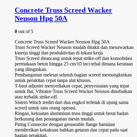
Concrete Truss Screed Wacker
Neuson Hpg 50A
0
out of 5
Concrete Truss Screed Wacker Neuson Hpg 50A
Truss Screed Wacker Neuson mudah dirakit dan menawarkan
kinerja tinggi dan produktivitas di lokasi kerja
Truss Screed dirancang untuk tepat strike-off dan konsolidasi
permukaan beton hingga 25 cm/10 inci tebal dimana kerataan
yang diinginkan.
Pembangunan melesat seluruh bagian screed memungkinkan
untuk perakitan cepat tanpa alat khusus.
T-baut adjuster menyediakan cepat, penyesuaian yang tepat
untuk flat, Vibrator Truss Screed Wacker Neuson dinobatkan
atau terbalik strike-off.
Sistem Winch terdiri dari dua engkol terletak di ujung sama
screed untuk satu orang operasi.
Ringan, kekuatan aluminium truss tinggi untuk berat badan
berkurang dan penanganan mesin mudah.
Piring Connector dengan greaseable flange bantalan
memberikan kekakuan bahkan getaran dan cepat pada saat
bagian perakitan.