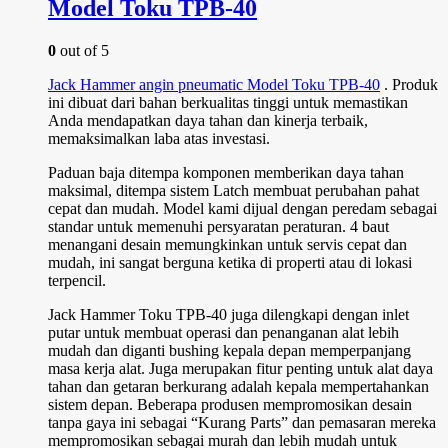
Model Toku TPB-40
0
out of 5
Jack Hammer angin pneumatic Model Toku TPB-40
. Produk
ini dibuat dari bahan berkualitas tinggi untuk memastikan
Anda mendapatkan daya tahan dan kinerja terbaik,
memaksimalkan laba atas investasi.
Paduan baja ditempa komponen memberikan daya tahan
maksimal, ditempa sistem Latch membuat perubahan pahat
cepat dan mudah. Model kami dijual dengan peredam sebagai
standar untuk memenuhi persyaratan peraturan. 4 baut
menangani desain memungkinkan untuk servis cepat dan
mudah, ini sangat berguna ketika di properti atau di lokasi
terpencil.
Jack Hammer Toku TPB-40 juga dilengkapi dengan inlet
putar untuk membuat operasi dan penanganan alat lebih
mudah dan diganti bushing kepala depan memperpanjang
masa kerja alat. Juga merupakan fitur penting untuk alat daya
tahan dan getaran berkurang adalah kepala mempertahankan
sistem depan. Beberapa produsen mempromosikan desain
tanpa gaya ini sebagai “Kurang Parts” dan pemasaran mereka
mempromosikan sebagai murah dan lebih mudah untuk