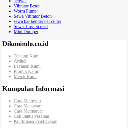
Trowel
Vibrator Beton
Worm Pump
Sewa Vibrator Beton
sewa bar bender bar cutter
Sewa Trass Screed
Mini Dumper
Dikonindo.co.id
Tentang Kami
Artikel
Layanan Kami
Produk Kami
Merek Kami
Kumpulan Informasi
Cara Memesan
Cara Menawar
Cara Membayar
Cek Status Pesanan
Konfirmasi Pembayaran