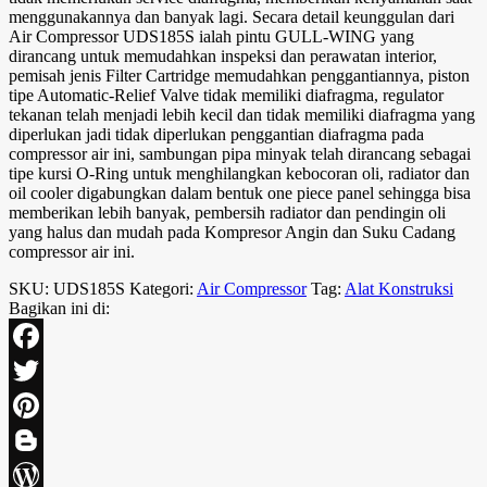
menggunakannya dan banyak lagi. Secara detail keunggulan dari
Air Compressor UDS185S ialah pintu GULL-WING yang
dirancang untuk memudahkan inspeksi dan perawatan interior,
pemisah jenis Filter Cartridge memudahkan penggantiannya, piston
tipe Automatic-Relief Valve tidak memiliki diafragma, regulator
tekanan telah menjadi lebih kecil dan tidak memiliki diafragma yang
diperlukan jadi tidak diperlukan penggantian diafragma pada
compressor air ini, sambungan pipa minyak telah dirancang sebagai
tipe kursi O-Ring untuk menghilangkan kebocoran oli, radiator dan
oil cooler digabungkan dalam bentuk one piece panel sehingga bisa
memberikan lebih banyak, pembersih radiator dan pendingin oli
yang halus dan mudah pada Kompresor Angin dan Suku Cadang
compressor air ini.
SKU:
UDS185S
Kategori:
Air Compressor
Tag:
Alat Konstruksi
Bagikan ini di:
Facebook
Twitter
Pinterest
Blogger