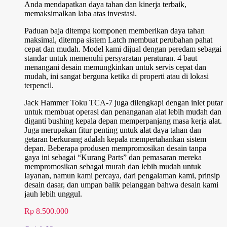
Anda mendapatkan daya tahan dan kinerja terbaik,
memaksimalkan laba atas investasi.
Paduan baja ditempa komponen memberikan daya tahan
maksimal, ditempa sistem Latch membuat perubahan pahat
cepat dan mudah. Model kami dijual dengan peredam sebagai
standar untuk memenuhi persyaratan peraturan. 4 baut
menangani desain memungkinkan untuk servis cepat dan
mudah, ini sangat berguna ketika di properti atau di lokasi
terpencil.
Jack Hammer Toku TCA-7 juga dilengkapi dengan inlet putar
untuk membuat operasi dan penanganan alat lebih mudah dan
diganti bushing kepala depan memperpanjang masa kerja alat.
Juga merupakan fitur penting untuk alat daya tahan dan
getaran berkurang adalah kepala mempertahankan sistem
depan. Beberapa produsen mempromosikan desain tanpa
gaya ini sebagai “Kurang Parts” dan pemasaran mereka
mempromosikan sebagai murah dan lebih mudah untuk
layanan, namun kami percaya, dari pengalaman kami, prinsip
desain dasar, dan umpan balik pelanggan bahwa desain kami
jauh lebih unggul.
Rp
8.500.000