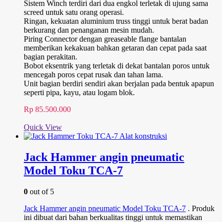
Sistem Winch terdiri dari dua engkol terletak di ujung sama
screed untuk satu orang operasi.
Ringan, kekuatan aluminium truss tinggi untuk berat badan
berkurang dan penanganan mesin mudah.
Piring Connector dengan greaseable flange bantalan
memberikan kekakuan bahkan getaran dan cepat pada saat
bagian perakitan.
Bobot eksentrik yang terletak di dekat bantalan poros untuk
mencegah poros cepat rusak dan tahan lama.
Unit bagian berdiri sendiri akan berjalan pada bentuk apapun
seperti pipa, kayu, atau logam blok.
Rp
85.500.000
Quick View
Jack Hammer angin pneumatic
Model Toku TCA-7
0
out of 5
Jack Hammer angin pneumatic Model Toku TCA-7
. Produk
ini dibuat dari bahan berkualitas tinggi untuk memastikan