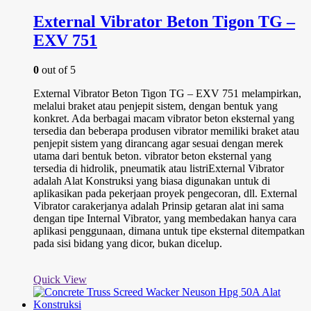
External Vibrator Beton Tigon TG –
EXV 751
0
out of 5
External Vibrator Beton Tigon TG – EXV 751 melampirkan,
melalui braket atau penjepit sistem, dengan bentuk yang
konkret. Ada berbagai macam vibrator beton eksternal yang
tersedia dan beberapa produsen vibrator memiliki braket atau
penjepit sistem yang dirancang agar sesuai dengan merek
utama dari bentuk beton. vibrator beton eksternal yang
tersedia di hidrolik, pneumatik atau listriExternal Vibrator
adalah Alat Konstruksi yang biasa digunakan untuk di
aplikasikan pada pekerjaan proyek pengecoran, dll. External
Vibrator carakerjanya adalah Prinsip getaran alat ini sama
dengan tipe Internal Vibrator, yang membedakan hanya cara
aplikasi penggunaan, dimana untuk tipe eksternal ditempatkan
pada sisi bidang yang dicor, bukan dicelup.
Quick View