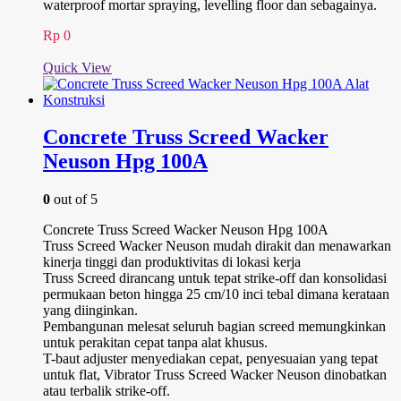
waterproof mortar spraying, levelling floor dan sebagainya.
Rp
0
Quick View
Concrete Truss Screed Wacker
Neuson Hpg 100A
0
out of 5
Concrete Truss Screed Wacker Neuson Hpg 100A
Truss Screed Wacker Neuson mudah dirakit dan menawarkan
kinerja tinggi dan produktivitas di lokasi kerja
Truss Screed dirancang untuk tepat strike-off dan konsolidasi
permukaan beton hingga 25 cm/10 inci tebal dimana kerataan
yang diinginkan.
Pembangunan melesat seluruh bagian screed memungkinkan
untuk perakitan cepat tanpa alat khusus.
T-baut adjuster menyediakan cepat, penyesuaian yang tepat
untuk flat, Vibrator Truss Screed Wacker Neuson dinobatkan
atau terbalik strike-off.