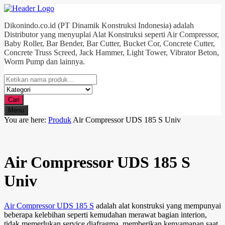
Dikonindo.co.id (PT Dinamik Konstruksi Indonesia) adalah
Distributor yang menyuplai Alat Konstruksi seperti Air Compressor,
Baby Roller, Bar Bender, Bar Cutter, Bucket Cor, Concrete Cutter,
Concrete Truss Screed, Jack Hammer, Light Tower, Vibrator Beton,
Worm Pump dan lainnya.
Cari
Menu
You are here:
Produk
Air Compressor UDS 185 S Univ
Air Compressor UDS 185 S
Univ
Air Compressor UDS 185 S
adalah alat konstruksi yang mempunyai
beberapa kelebihan seperti kemudahan merawat bagian interion,
tidak memerlukan service diafragma, memberikan kenyamanan saat