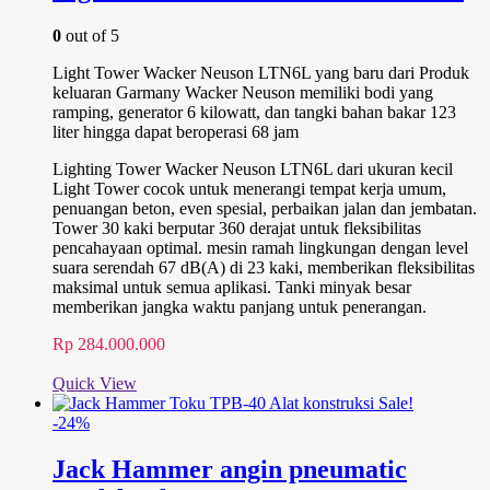
0
out of 5
Light Tower Wacker Neuson LTN6L yang baru dari Produk
keluaran Garmany Wacker Neuson memiliki bodi yang
ramping, generator 6 kilowatt, dan tangki bahan bakar 123
liter hingga dapat beroperasi 68 jam
Lighting Tower Wacker Neuson LTN6L dari ukuran kecil
Light Tower cocok untuk menerangi tempat kerja umum,
penuangan beton, even spesial, perbaikan jalan dan jembatan.
Tower 30 kaki berputar 360 derajat untuk fleksibilitas
pencahayaan optimal. mesin ramah lingkungan dengan level
suara serendah 67 dB(A) di 23 kaki, memberikan fleksibilitas
maksimal untuk semua aplikasi. Tanki minyak besar
memberikan jangka waktu panjang untuk penerangan.
Rp
284.000.000
Quick View
Sale!
-24%
Jack Hammer angin pneumatic