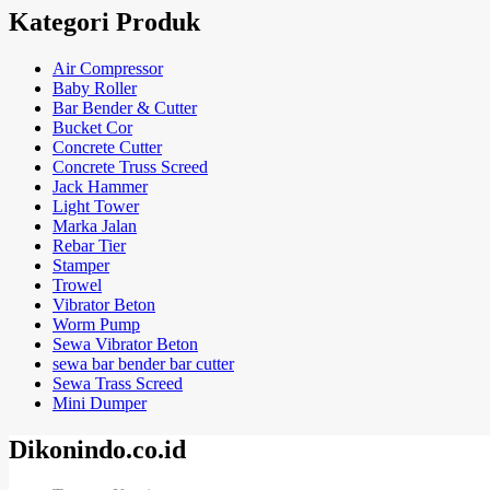
Kategori Produk
Air Compressor
Baby Roller
Bar Bender & Cutter
Bucket Cor
Concrete Cutter
Concrete Truss Screed
Jack Hammer
Light Tower
Marka Jalan
Rebar Tier
Stamper
Trowel
Vibrator Beton
Worm Pump
Sewa Vibrator Beton
sewa bar bender bar cutter
Sewa Trass Screed
Mini Dumper
Dikonindo.co.id