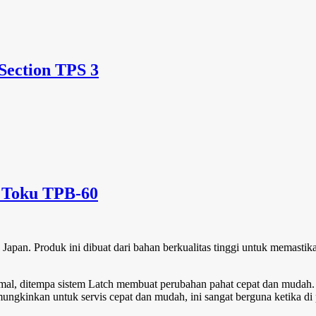
Section TPS 3
 Toku TPB-60
Japan. Produk ini dibuat dari bahan berkualitas tinggi untuk memastik
l, ditempa sistem Latch membuat perubahan pahat cepat dan mudah. 
kinkan untuk servis cepat dan mudah, ini sangat berguna ketika di pro