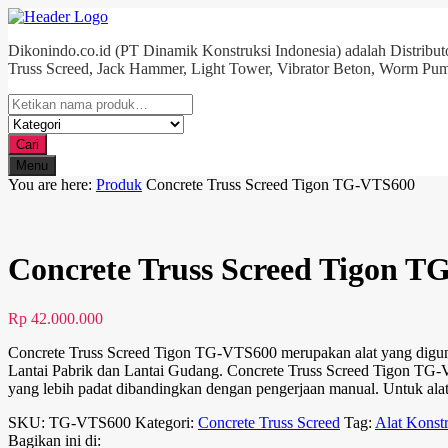
Dikonindo.co.id (PT Dinamik Konstruksi Indonesia) adalah Distributo
Truss Screed, Jack Hammer, Light Tower, Vibrator Beton, Worm Pum
Cari
Menu
You are here:
Produk
Concrete Truss Screed Tigon TG-VTS600
Concrete Truss Screed Tigon 
Rp
42.000.000
Concrete Truss Screed Tigon TG-VTS600 merupakan alat yang digunaka
Lantai Pabrik dan Lantai Gudang. Concrete Truss Screed Tigon TG-
yang lebih padat dibandingkan dengan pengerjaan manual. Untuk alat 
SKU:
TG-VTS600
Kategori:
Concrete Truss Screed
Tag:
Alat Konst
Bagikan ini di: