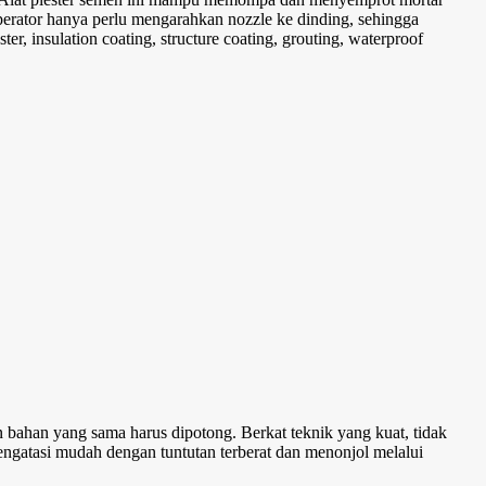
perator hanya perlu mengarahkan nozzle ke dinding, sehingga
r, insulation coating, structure coating, grouting, waterproof
bahan yang sama harus dipotong. Berkat teknik yang kuat, tidak
gatasi mudah dengan tuntutan terberat dan menonjol melalui