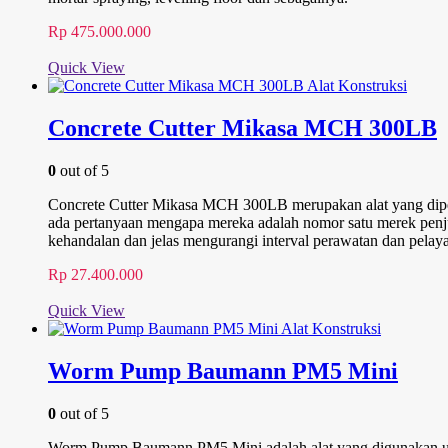
Rp
475.000.000
Quick View
Concrete Cutter Mikasa MCH 300LB
0
out of 5
Concrete Cutter Mikasa MCH 300LB merupakan alat yang diperlu
ada pertanyaan mengapa mereka adalah nomor satu merek penju
kehandalan dan jelas mengurangi interval perawatan dan pelaya
Rp
27.400.000
Quick View
Worm Pump Baumann PM5 Mini
0
out of 5
Worm Pump Baumann PM5 Mini adalah alat yang digunakan unt