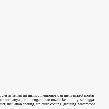
at plester semen ini mampu memompa dan menyemprot mortar
perator hanya perlu mengarahkan nozzle ke dinding, sehingga
r, insulation coating, structure coating, grouting, waterproof