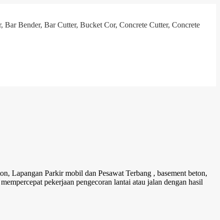
, Bar Bender, Bar Cutter, Bucket Cor, Concrete Cutter, Concrete
ton, Lapangan Parkir mobil dan Pesawat Terbang , basement beton,
mpercepat pekerjaan pengecoran lantai atau jalan dengan hasil