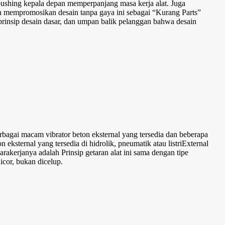
ushing kepala depan memperpanjang masa kerja alat. Juga
n mempromosikan desain tanpa gaya ini sebagai “Kurang Parts”
insip desain dasar, dan umpan balik pelanggan bahwa desain
bagai macam vibrator beton eksternal yang tersedia dan beberapa
 eksternal yang tersedia di hidrolik, pneumatik atau listriExternal
rakerjanya adalah Prinsip getaran alat ini sama dengan tipe
icor, bukan dicelup.