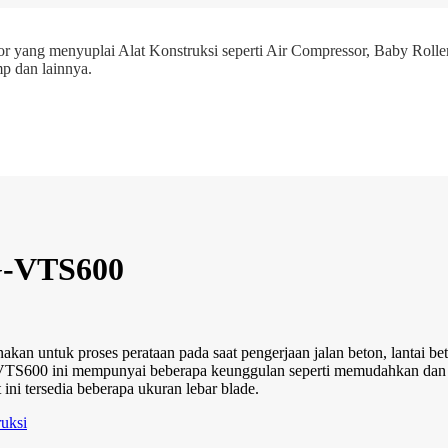
r yang menyuplai Alat Konstruksi seperti Air Compressor, Baby Roller
p dan lainnya.
TG-VTS600
n untuk proses perataan pada saat pengerjaan jalan beton, lantai be
VTS600 ini mempunyai beberapa keunggulan seperti memudahkan dan me
ini tersedia beberapa ukuran lebar blade.
ruksi