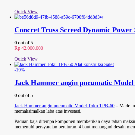
Quick View
Concret Truss Screed Dynamic Power 
0
out of 5
Rp
42.000.000
Quick View
Sale!
-19%
Jack Hammer angin pneumatic Model
0
out of 5
Jack Hammer angin pneumatic Model Toku TPB-60
– Made in 
memaksimalkan laba atas investasi.
Paduan baja ditempa komponen memberikan daya tahan maksima
memenuhi persyaratan peraturan. 4 baut menangani desain memung