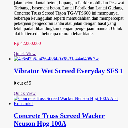
jalan beton, lantai beton, Lapangan Parkir mobil dan Pesawat
Terbang , basement beton, Lantai Pabrik dan Lantai Gudang.
Concrete Truss Screed Tigon TG-VTS600 ini mempunyai
beberapa keunggulan seperti memudahkan dan mempercepat
pekerjaan pengecoran lantai atau jalan dengan hasil yang
lebih padat dibandingkan dengan pengerjaan manual. Untuk
alat ini tersedia beberapa ukuran lebar blade.
Rp
42.000.000
Quick View
Vibrator Wet Screed Everyday SFS 1
0
out of 5
Quick View
Concrete Truss Screed Wacker
Neuson Hpg 100A