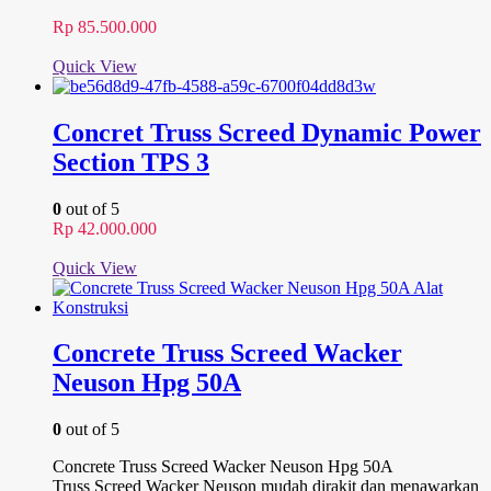
Rp
85.500.000
Quick View
Concret Truss Screed Dynamic Power
Section TPS 3
0
out of 5
Rp
42.000.000
Quick View
Concrete Truss Screed Wacker
Neuson Hpg 50A
0
out of 5
Concrete Truss Screed Wacker Neuson Hpg 50A
Truss Screed Wacker Neuson mudah dirakit dan menawarkan