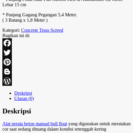
Lebar 15 cm
* Panjang Gagang Pegangan 5,4 Meter.
( 3 Batang x 1,8 Meter )
Kategori:
Concrete Truss Screed
Bagikan ini di:
Facebook
Twitter
Pinterest
Blogger
WordPress
Deskripsi
Ulasan (0)
Deskripsi
Alat perata beton manual bull float
yang digunakan untuk meratakan
cor saat sedang dituang dalam kondisi setenggah kering