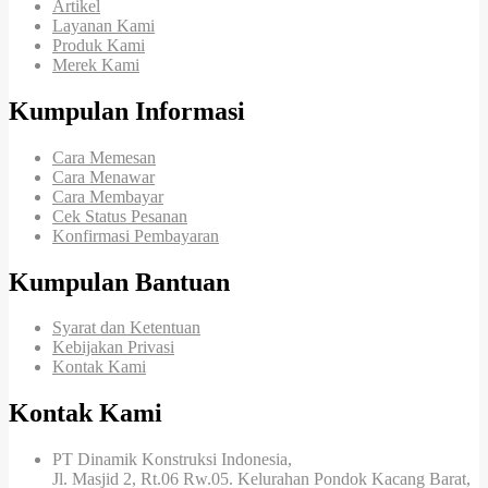
Artikel
Layanan Kami
Produk Kami
Merek Kami
Kumpulan Informasi
Cara Memesan
Cara Menawar
Cara Membayar
Cek Status Pesanan
Konfirmasi Pembayaran
Kumpulan Bantuan
Syarat dan Ketentuan
Kebijakan Privasi
Kontak Kami
Kontak Kami
PT Dinamik Konstruksi Indonesia,
Jl. Masjid 2, Rt.06 Rw.05. Kelurahan Pondok Kacang Barat,