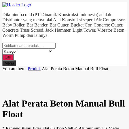
Dikonindo.co.id (PT Dinamik Konstruksi Indonesia) adalah
Distributor yang menyuplai Alat Konstruksi seperti Air Compressor,
Baby Roller, Bar Bender, Bar Cutter, Bucket Cor, Concrete Cutter,
Concrete Truss Screed, Jack Hammer, Light Tower, Vibrator Beton,
Worm Pump dan lainnya.
Cari
Menu
You are here:
Produk
Alat Perata Beton Manual Bull Float
Alat Perata Beton Manual Bull
Float
* Panjang Pisau Jidar Flat Carbon Stell & Alumunium 1,2 Meter