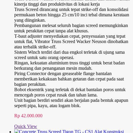
kinerja tinggi dan produktivitas di lokasi kerja
Truss Screed dirancang untuk tepat strike-off dan konsolidasi
permukaan beton hingga 25 cm/10 inci tebal dimana kerataan
yang diinginkan.
Pembangunan melesat seluruh bagian screed memungkinkan
untuk perakitan cepat tanpa alat khusus.
T-baut adjuster menyediakan cepat, penyesuaian yang tepat
untuk flat, Vibrator Truss Screed Wacker Neuson dinobatkan
atau terbalik strike-off.
Sistem Winch terdiri dari dua engkol terletak di ujung sama
screed untuk satu orang operasi.
Ringan, kekuatan aluminium truss tinggi untuk berat badan
berkurang dan penanganan mesin mudah.
Piring Connector dengan greaseable flange bantalan
memberikan kekakuan bahkan getaran dan cepat pada saat
bagian perakitan.
Bobot eksentrik yang terletak di dekat bantalan poros untuk
mencegah poros cepat rusak dan tahan lama.
Unit bagian berdiri sendiri akan berjalan pada bentuk apapun
seperti pipa, kayu, atau logam blok.
Rp
42.000.000
Quick View