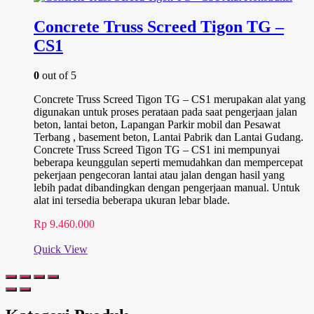
Concrete Truss Screed Tigon TG –
CS1
0
out of 5
Concrete Truss Screed Tigon TG – CS1 merupakan alat yang
digunakan untuk proses perataan pada saat pengerjaan jalan
beton, lantai beton, Lapangan Parkir mobil dan Pesawat
Terbang , basement beton, Lantai Pabrik dan Lantai Gudang.
Concrete Truss Screed Tigon TG – CS1 ini mempunyai
beberapa keunggulan seperti memudahkan dan mempercepat
pekerjaan pengecoran lantai atau jalan dengan hasil yang
lebih padat dibandingkan dengan pengerjaan manual. Untuk
alat ini tersedia beberapa ukuran lebar blade.
Rp
9.460.000
Quick View