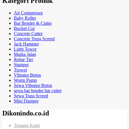
Kategori Produk
Air Compressor
Baby Roller
Bar Bender & Cutter
Bucket Cor
Concrete Cutter
Concrete Truss Screed
Jack Hammer
Light Tower
Marka Jalan
Rebar Tier
Stamper
Trowel
Vibrator Beton
Worm Pump
Sewa Vibrator Beton
sewa bar bender bar cutter
Sewa Trass Screed
Mini Dumper
Dikonindo.co.id
Tentang Kami