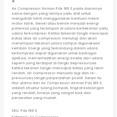
S
Air Compressor Airman Pds 185 S pada dasarnya
sama dengan yang lainnya yaitu alat untuk
mengubah listrik menggunakan bantuan mesin
motor listrik, diesel atau bensin menjadi energi
potensial yang tersimpan di udara bertekanan yaitu
udara terkompresi. Ketika tekanan tangki mencapai
batas atas air compressor menutup dan akan
menyimpan tekanan udara sampai digunakaan
kembali. Energi yang terkandung dalam udara
terkompresi dapat digunakan untuk berbagai
aplikasi, memanfaatkan energi kinetik dari udara
seperti yang terdapat di tangki depressurizes.
Ketika tekanan tangki mencapai batas yang lebih
rendah, air compressor menyala lagi dan re-
pressurizes tangki perpindahan positif. Selain itu
fitur utama dari Air Compressor Airman Pds 185 S
adalah struktur tulang kompak, tingkat kebisingan
yang rendah, kinerja yang sangat baik dan
perawatan yang mudah.
SKU:
Pds 185 S
Kategori:
Air Compressor