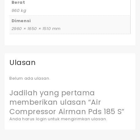
Berat
960 kg
Dimensi
2960 × 1650 × 1510 mm
Ulasan
Belum ada ulasan.
Jadilah yang pertama
memberikan ulasan “Air
Compressor Airman Pds 185 S”
Anda harus
login
untuk mengirimkan ulasan.