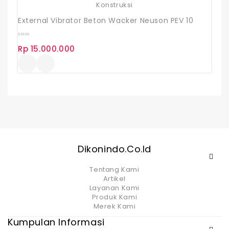
External Vibrator Beton Wacker Neuson PEV 10
0
Rp
15.000.000
out
of
5
Dikonindo.co.id
Tentang Kami
Artikel
Layanan Kami
Produk Kami
Merek Kami
Kumpulan Informasi