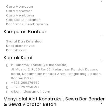
Cara Memesan
Cara Menawar
Cara Membayar
Cek Status Pesanan
Konfirmasi Pembayaran
Kumpulan Bantuan
Syarat Dan Ketentuan
Kebijakan Privasi
Kontak Kami
Kontak Kami
PT Dinamik Konstruksi Indonesia,
Jl. Masjid 2, Rt.06 Rw.05. Kelurahan Pondok Kacang
Barat, Kecamatan Pondok Aren, Tangerang Selatan,
Banten 15226
+6281290276669
+6281297258797
dikonindo@gmail.com
Menyuplai Alat Konstruksi, Sewa Bar Bender
& Sewa Vibrator Beton