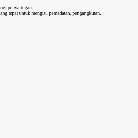
logi penyaringan.
yang tepat untuk mengisi, pemadatan, pengangkutan,