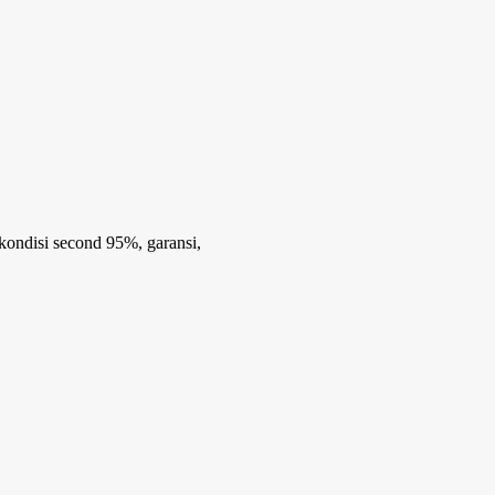
…kondisi second 95%, garansi,