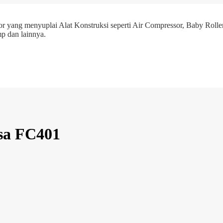
r yang menyuplai Alat Konstruksi seperti Air Compressor, Baby Roller
p dan lainnya.
sa FC401