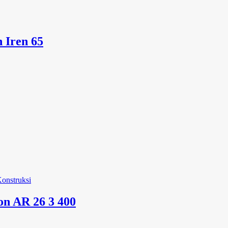
 Iren 65
on AR 26 3 400