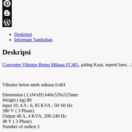
Twitter
Pinterest
Blogger
WordPress
Deskripsi
Informasi Tambahan
Deskripsi
Converter Vibrator Beton Mikasa FC401
, paling Kuat, seperti baru
Vibrator beton merk mikasa fc401
Dimension ( LxWxH) 640x520x525mm
Weight ( kg) 80
input 10, 4 A ; 6, 85 KVA ; 50/ 60 Hz
380 V ( 3 Phase)
Output 48 A, 4 KVA, 200-240 Hz
48 V ( 3 Phase)
Number of outlest 3