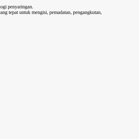
logi penyaringan.
yang tepat untuk mengisi, pemadatan, pengangkutan,