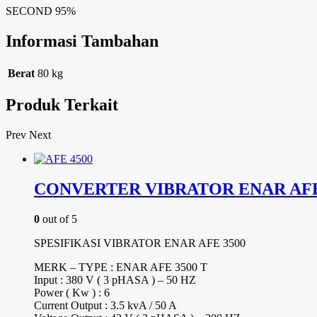
SECOND 95%
Informasi Tambahan
Berat
80 kg
Produk Terkait
Prev
Next
CONVERTER VIBRATOR ENAR AFE
0
out of 5
SPESIFIKASI VIBRATOR ENAR AFE 3500
MERK – TYPE : ENAR AFE 3500 T
Input : 380 V ( 3 pHASA ) – 50 HZ
Power ( Kw ) : 6
Current Output : 3.5 kvA / 50 A