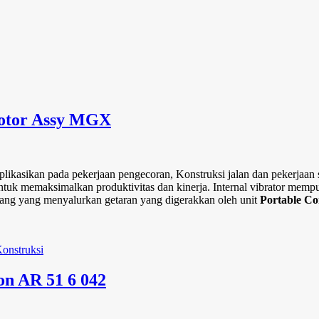
Motor Assy MGX
likasikan pada pekerjaan pengecoran, Konstruksi jalan dan pekerjaan s
untuk memaksimalkan produktivitas dan kinerja. Internal vibrator mem
lang yang menyalurkan getaran yang digerakkan oleh unit
Portable Co
on AR 51 6 042