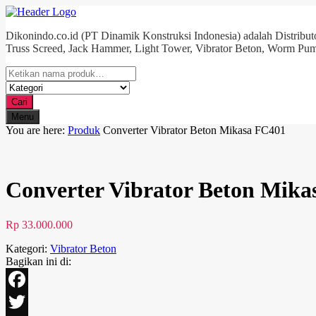
Dikonindo.co.id (PT Dinamik Konstruksi Indonesia) adalah Distributo
Truss Screed, Jack Hammer, Light Tower, Vibrator Beton, Worm Pum
Cari
Menu
You are here:
Produk
Converter Vibrator Beton Mikasa FC401
Converter Vibrator Beton Mika
Rp
33.000.000
Kategori:
Vibrator Beton
Bagikan ini di:
Facebook