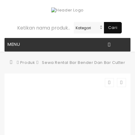
Cari
MENU
Produk
Sewa Rental Bar Bender Dan Bar Cutter