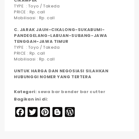
CIKAMPEK
TYPE : Toyo / Takeda
PRICE : Rp. call
Mobilisasi : Rp. call
C. JARAK JAUH-CIKALONG-SUKABUMI-
PANDEGELANG-LABUAN-SUBANG-JAWA
TENGGAH-JAWA TIMUR
TYPE : Toyo / Takeda
PRICE : Rp. call
Mobilisasi : Rp. call
UNTUK HARGA DAN NEGOSIASI SILAHKAN
HUBUNGGI NOMER YANG TERTERA
Kategori:
sewa bar bender bar cutter
Bagikan ini di:
Facebook
Twitter
Pinterest
Blogger
WordPress