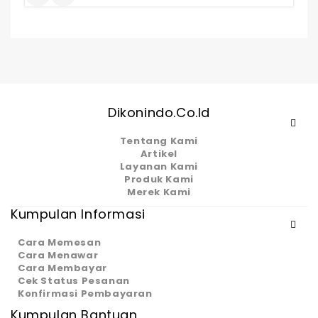
5
Dikonindo.co.id
Tentang Kami
Artikel
Layanan Kami
Produk Kami
Merek Kami
Kumpulan Informasi
Cara Memesan
Cara Menawar
Cara Membayar
Cek Status Pesanan
Konfirmasi Pembayaran
Kumpulan Bantuan