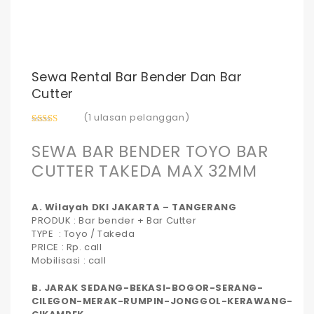
Sewa Rental Bar Bender Dan Bar
Cutter
(
1
ulasan pelanggan)
5.00
out of
5
SEWA BAR BENDER TOYO BAR
CUTTER TAKEDA MAX 32MM
A. Wilayah DKI JAKARTA – TANGERANG
PRODUK : Bar bender + Bar Cutter
TYPE : Toyo / Takeda
PRICE : Rp. call
Mobilisasi : call
B. JARAK SEDANG-BEKASI-BOGOR-SERANG-
CILEGON-MERAK-RUMPIN-JONGGOL-KERAWANG-