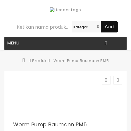
Cari
MENU
Produk
Worm Pump Baumann PM5
Worm Pump Baumann PM5