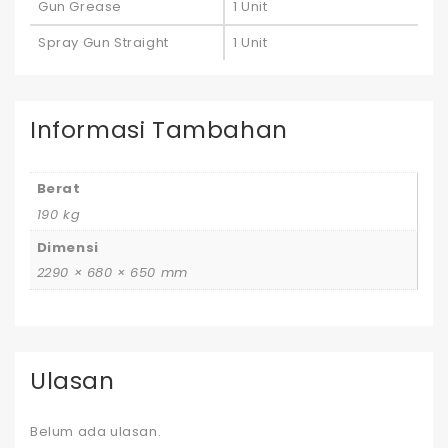
Gun Grease
1 Unit
Spray Gun Straight
1 Unit
Informasi Tambahan
Berat
190 kg
Dimensi
2290 × 680 × 650 mm
Ulasan
Belum ada ulasan.