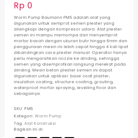
Rp
0
Worm Pump Baumann PM5 adalah alat yang
digunakan untuk semprot semen plester yang
dilengkapi dengan kompresor udara. Alat plester
semen ini mampu memompa dan menyemprot
mortar basah dengan ukuran butir hingga 6mm dan
penggunaan mesin ini lebih cepat hingga 4 kali lipat
dibandingkan cara plester manual. Operator hanya
perlu mengarahkan nozzle ke dinding, sehingga
semen yang disemprotkan langsung melekat pada
dinding. Mesin beton plester semen ini dapat
digunakan untuk aplikasi: base coat plaster,
insulation coating, structure coating, grouting,
waterproof mortar spraying, levelling floor dan
sebagainya.
SKU:
PM5
Kategori:
Worm Pump
Tag:
Alat Konstruksi
Bagikan ini di: