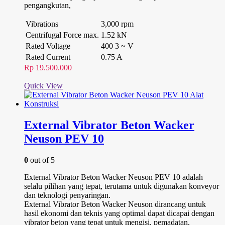
pengangkutan,
Vibrations
3,000 rpm
Centrifugal Force max.
1.52 kN
Rated Voltage
400 3 ~ V
Rated Current
0.75 A
Rp
19.500.000
Quick View
External Vibrator Beton Wacker
Neuson PEV 10
0
out of 5
External Vibrator Beton Wacker Neuson PEV 10 adalah
selalu pilihan yang tepat, terutama untuk digunakan konveyor
dan teknologi penyaringan.
External Vibrator Beton Wacker Neuson dirancang untuk
hasil ekonomi dan teknis yang optimal dapat dicapai dengan
vibrator beton yang tepat untuk mengisi, pemadatan,