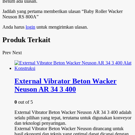
Belum ada ulasan.
Jadilah yang pertama memberikan ulasan “Baby Roller Wacker
Neuson RS 800A”
Anda harus
login
untuk mengirimkan ulasan.
Produk Terkait
Prev
Next
External Vibrator Beton Wacker
Neuson AR 34 3 400
0
out of 5
External Vibrator Beton Wacker Neuson AR 34 3 400 adalah
selalu pilihan yang tepat, terutama untuk digunakan konveyor
dan teknologi penyaringan.
External Vibrator Beton Wacker Neuson dirancang untuk
hasil ekonomi dan teknis yang optimal dapat dicapai dengan