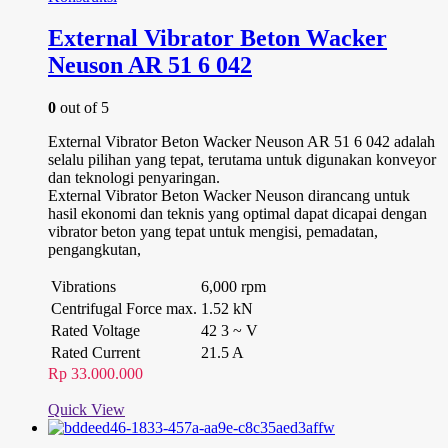
External Vibrator Beton Wacker
Neuson AR 51 6 042
0
out of 5
External Vibrator Beton Wacker Neuson AR 51 6 042 adalah
selalu pilihan yang tepat, terutama untuk digunakan konveyor
dan teknologi penyaringan.
External Vibrator Beton Wacker Neuson dirancang untuk
hasil ekonomi dan teknis yang optimal dapat dicapai dengan
vibrator beton yang tepat untuk mengisi, pemadatan,
pengangkutan,
Vibrations
6,000 rpm
Centrifugal Force max.
1.52 kN
Rated Voltage
42 3 ~ V
Rated Current
21.5 A
Rp
33.000.000
Quick View