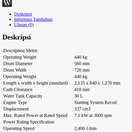
Blogger
WordPress
Deskripsi
Informasi Tambahan
Ulasan (0)
Deskripsi
Description Metric
Operating Weight
440 kg
Drum Diameter
560 mm
Drum Width
720 mm
Operating Weight
440 kg
Length x width x height (standard)
2,135 x 840 x 1,270 mm
Curb Clearance
410 mm
Water Tank Capacity
30 L
Engine Type
Starting System Recoil
Displacement
337 cm3
Max. Rated Power at Rated Speed
7.1 kW at 3600 rpm
Power Rating Specification
Operating Speed
2,400 1/min