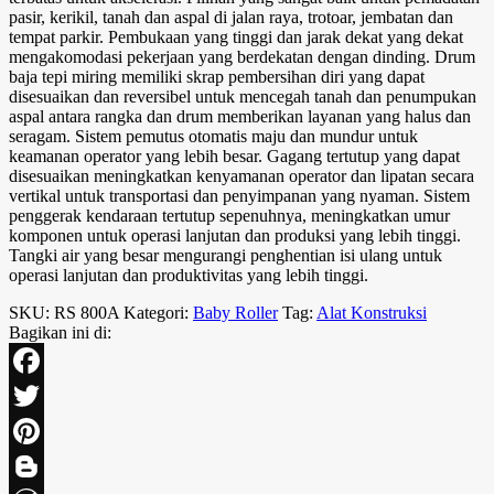
pasir, kerikil, tanah dan aspal di jalan raya, trotoar, jembatan dan
tempat parkir. Pembukaan yang tinggi dan jarak dekat yang dekat
mengakomodasi pekerjaan yang berdekatan dengan dinding. Drum
baja tepi miring memiliki skrap pembersihan diri yang dapat
disesuaikan dan reversibel untuk mencegah tanah dan penumpukan
aspal antara rangka dan drum memberikan layanan yang halus dan
seragam. Sistem pemutus otomatis maju dan mundur untuk
keamanan operator yang lebih besar. Gagang tertutup yang dapat
disesuaikan meningkatkan kenyamanan operator dan lipatan secara
vertikal untuk transportasi dan penyimpanan yang nyaman. Sistem
penggerak kendaraan tertutup sepenuhnya, meningkatkan umur
komponen untuk operasi lanjutan dan produksi yang lebih tinggi.
Tangki air yang besar mengurangi penghentian isi ulang untuk
operasi lanjutan dan produktivitas yang lebih tinggi.
SKU:
RS 800A
Kategori:
Baby Roller
Tag:
Alat Konstruksi
Bagikan ini di:
Facebook
Twitter
Pinterest