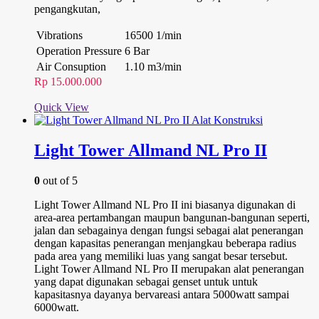
pengangkutan,
Vibrations
16500 1/min
Operation Pressure
6 Bar
Air Consuption
1.10 m3/min
Rp
15.000.000
Quick View
Light Tower Allmand NL Pro II
0
out of 5
Light Tower Allmand NL Pro II ini biasanya digunakan di
area-area pertambangan maupun bangunan-bangunan seperti,
jalan dan sebagainya dengan fungsi sebagai alat penerangan
dengan kapasitas penerangan menjangkau beberapa radius
pada area yang memiliki luas yang sangat besar tersebut.
Light Tower Allmand NL Pro II merupakan alat penerangan
yang dapat digunakan sebagai genset untuk untuk
kapasitasnya dayanya bervareasi antara 5000watt sampai
6000watt.