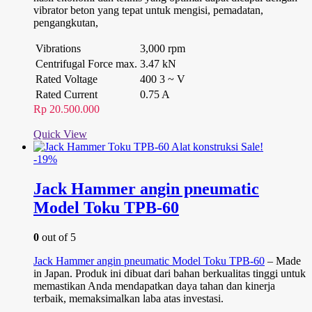
vibrator beton yang tepat untuk mengisi, pemadatan,
pengangkutan,
Vibrations
3,000 rpm
Centrifugal Force max.
3.47 kN
Rated Voltage
400 3 ~ V
Rated Current
0.75 A
Rp
20.500.000
Quick View
Sale!
-19%
Jack Hammer angin pneumatic
Model Toku TPB-60
0
out of 5
Jack Hammer angin pneumatic Model Toku TPB-60
– Made
in Japan. Produk ini dibuat dari bahan berkualitas tinggi untuk
memastikan Anda mendapatkan daya tahan dan kinerja
terbaik, memaksimalkan laba atas investasi.