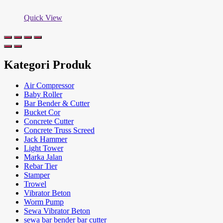
Quick View
Kategori Produk
Air Compressor
Baby Roller
Bar Bender & Cutter
Bucket Cor
Concrete Cutter
Concrete Truss Screed
Jack Hammer
Light Tower
Marka Jalan
Rebar Tier
Stamper
Trowel
Vibrator Beton
Worm Pump
Sewa Vibrator Beton
sewa bar bender bar cutter