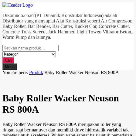
Dikonindo.co.id (PT Dinamik Konstruksi Indonesia) adalah
Distributor yang menyuplai Alat Konstruksi seperti Air Compressor,
Baby Roller, Bar Bender, Bar Cutter, Bucket Cor, Concrete Cutter,
Concrete Truss Screed, Jack Hammer, Light Tower, Vibrator Beton,
Worm Pump dan lainnya.
Cari
Menu
You are here:
Produk
Baby Roller Wacker Neuson RS 800A
Baby Roller Wacker Neuson
RS 800A
Baby Roller Wacker Neuson RS 800A merupakan roller yang
ringan saat bermanuver dan memiliki drive hidrostatik variabel tak
terbatas untuk akselerasi. Pilihan yang sangat baik untuk pemadatan