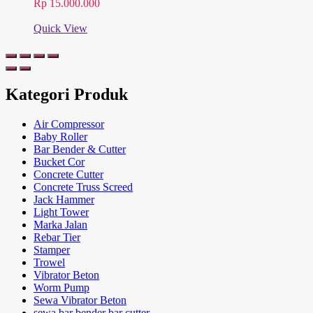
Rp
15.000.000
Quick View
Kategori Produk
Air Compressor
Baby Roller
Bar Bender & Cutter
Bucket Cor
Concrete Cutter
Concrete Truss Screed
Jack Hammer
Light Tower
Marka Jalan
Rebar Tier
Stamper
Trowel
Vibrator Beton
Worm Pump
Sewa Vibrator Beton
sewa bar bender bar cutter