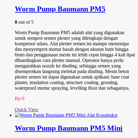
Rp 12.500.000.
Worm Pump Baumann PM5
0
out of 5
Worm Pump Baumann PM5 adalah alat yang digunakan
untuk semprot semen plester yang dilengkapi dengan
kompresor udara. Alat plester semen ini mampu memompa
dan menyemprot mortar basah dengan ukuran butir hingga
6mm dan penggunaan mesin ini lebih cepat hingga 4 kali lipat
dibandingkan cara plester manual. Operator hanya perlu
mengarahkan nozzle ke dinding, sehingga semen yang
disemprotkan langsung melekat pada dinding. Mesin beton
plester semen ini dapat digunakan untuk aplikasi: base coat
plaster, insulation coating, structure coating, grouting,
waterproof mortar spraying, levelling floor dan sebagainya.
Rp
0
Quick View
Worm Pump Baumann PM5 Mini