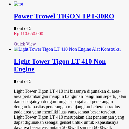
Power Trowel TIGON TPT-30RO
0
out of 5
Rp
110.650.000
Quick View
Light Tower Tigon LT 410 Non
Engine
0
out of 5
Light Tower Tigon LT 410 ini biasanya digunakan di area-
area pertambangan maupun bangunan-bangunan seperti, jalan
dan sebagainya dengan fungsi sebagai alat penerangan
dengan kapasitas penerangan menjangkau beberapa radius
pada area yang memiliki luas yang sangat besar tersebut.
Light Tower Tigon LT 410 merupakan alat penerangan yang
dapat digunakan sebagai genset untuk untuk kapasitasnya
dayanya bervareasi antara 5000watt sampai 6000watt.