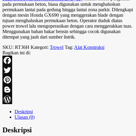
pada permukaan beton, biasa digunakan untuk menghaluskan
permukaan lantai pada gedung hingga lantai zona parkir. Dilengkapi
dengan mesin Honda GX690 yang menggerakan blade dengan
tujuan menghaluskan permukaan beton. Operator duduk diatas
power trowel lalu mengoperasikan dengan cara menggerakkan tuas.
Menggunakan bahan bakar bensin sehingga cocok digunakan
ditempat yang jauh dari sumber listrik.
SKU:
RT36H
Kategori:
Trowel
Tag:
Alat Konstruksi
Bagikan ini di:
Facebook
Twitter
Pinterest
Blogger
WordPress
Deskripsi
Ulasan (0)
Deskripsi