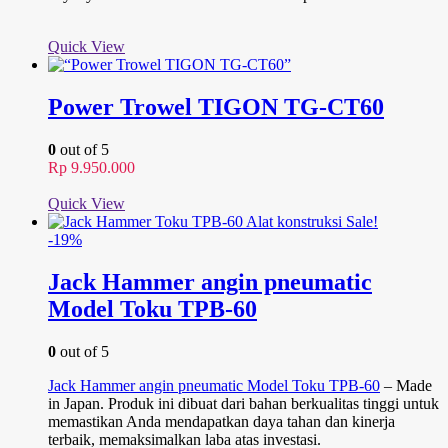
Quick View
Power Trowel TIGON TG-CT60
0
out of 5
Rp
9.950.000
Quick View
Sale!
-19%
Jack Hammer angin pneumatic
Model Toku TPB-60
0
out of 5
Jack Hammer angin pneumatic Model Toku TPB-60
– Made
in Japan. Produk ini dibuat dari bahan berkualitas tinggi untuk
memastikan Anda mendapatkan daya tahan dan kinerja
terbaik, memaksimalkan laba atas investasi.