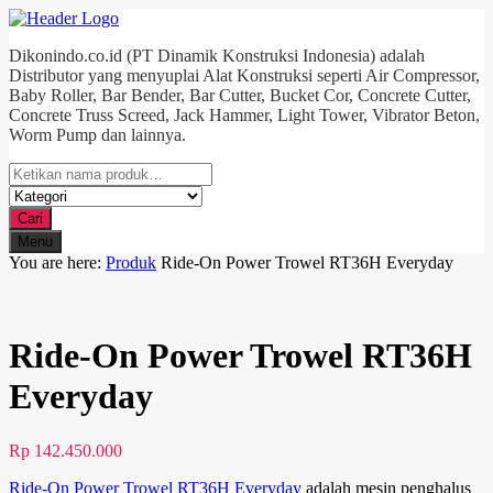
Dikonindo.co.id (PT Dinamik Konstruksi Indonesia) adalah
Distributor yang menyuplai Alat Konstruksi seperti Air Compressor,
Baby Roller, Bar Bender, Bar Cutter, Bucket Cor, Concrete Cutter,
Concrete Truss Screed, Jack Hammer, Light Tower, Vibrator Beton,
Worm Pump dan lainnya.
Cari
Menu
You are here:
Produk
Ride-On Power Trowel RT36H Everyday
Ride-On Power Trowel RT36H
Everyday
Rp
142.450.000
Ride-On Power Trowel RT36H Everyday
adalah mesin penghalus