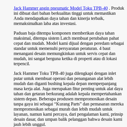
Jack Hammer angin pneumatic Model Toku TPB-40
. Produk
ini dibuat dari bahan berkualitas tinggi untuk memastikan
Anda mendapatkan daya tahan dan kinerja terbaik,
memaksimalkan laba atas investasi.
Paduan baja ditempa komponen memberikan daya tahan
maksimal, ditempa sistem Latch membuat perubahan pahat
cepat dan mudah. Model kami dijual dengan peredam sebagai
standar untuk memenuhi persyaratan peraturan. 4 baut
menangani desain memungkinkan untuk servis cepat dan
mudah, ini sangat berguna ketika di properti atau di lokasi
terpencil.
Jack Hammer Toku TPB-40 juga dilengkapi dengan inlet
putar untuk membuat operasi dan penanganan alat lebih
mudah dan diganti bushing kepala depan memperpanjang
masa kerja alat. Juga merupakan fitur penting untuk alat daya
tahan dan getaran berkurang adalah kepala mempertahankan
sistem depan. Beberapa produsen mempromosikan desain
tanpa gaya ini sebagai “Kurang Parts” dan pemasaran mereka
mempromosikan sebagai murah dan lebih mudah untuk
layanan, namun kami percaya, dari pengalaman kami, prinsip
desain dasar, dan umpan balik pelanggan bahwa desain kami
jauh lebih unggul.