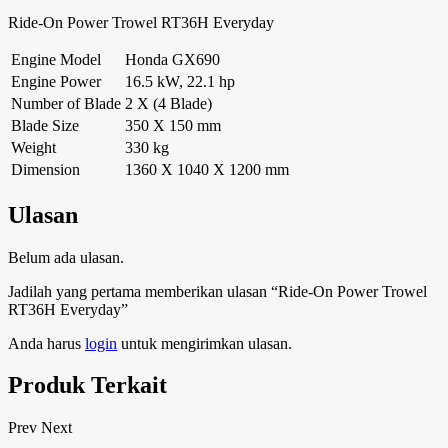
Ride-On Power Trowel RT36H Everyday
Engine Model
Honda GX690
Engine Power
16.5 kW, 22.1 hp
Number of Blade
2 X (4 Blade)
Blade Size
350 X 150 mm
Weight
330 kg
Dimension
1360 X 1040 X 1200 mm
Ulasan
Belum ada ulasan.
Jadilah yang pertama memberikan ulasan “Ride-On Power Trowel
RT36H Everyday”
Anda harus
login
untuk mengirimkan ulasan.
Produk Terkait
Prev
Next