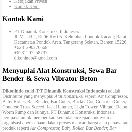
Kebijakan Privasi
Kontak Kami
Kontak Kami
PT Dinamik Konstruksi Indonesia,
Jl. Masjid 2, Rt.06 Rw.05. Kelurahan Pondok Kacang Barat,
Kecamatan Pondok Aren, Tangerang Selatan, Banten 15226
+6281290276669
+6281297258797
dikonindo@gmail.com
Menyuplai Alat Konstruksi, Sewa Bar
Bender & Sewa Vibrator Beton
Dikonindo.co.id (PT Dinamik Konstruksi Indonesia)
adalah
Distributor yang menyuplai
Alat Konstruksi
seperti Air Compressor,
Baby Roller, Bar Bender, Bar Cutter, Bucket Cor, Concrete Cutter,
Concrete Truss Screed, Jack Hammer, Light Tower, Vibrator Beton,
Worm Pump dan lainnya. PT Dinamik Konstruksi Indonesia
berupaya untuk memberikan kemudahan kepada individu /
organisasi / perusahaan dalam proses mencari harga atau penawaran
produk seperti
Air Compressor, Baby Roller, Bar Bender, Bar