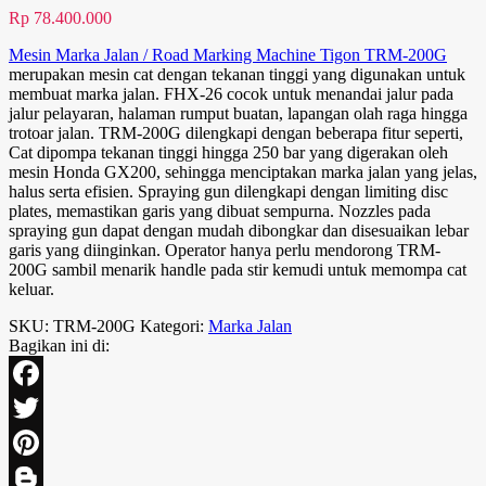
Rp
78.400.000
Mesin Marka Jalan / Road Marking Machine Tigon TRM-200G
merupakan mesin cat dengan tekanan tinggi yang digunakan untuk
membuat marka jalan. FHX-26 cocok untuk menandai jalur pada
jalur pelayaran, halaman rumput buatan, lapangan olah raga hingga
trotoar jalan. TRM-200G dilengkapi dengan beberapa fitur seperti,
Cat dipompa tekanan tinggi hingga 250 bar yang digerakan oleh
mesin Honda GX200, sehingga menciptakan marka jalan yang jelas,
halus serta efisien. Spraying gun dilengkapi dengan limiting disc
plates, memastikan garis yang dibuat sempurna. Nozzles pada
spraying gun dapat dengan mudah dibongkar dan disesuaikan lebar
garis yang diinginkan. Operator hanya perlu mendorong TRM-
200G sambil menarik handle pada stir kemudi untuk memompa cat
keluar.
SKU:
TRM-200G
Kategori:
Marka Jalan
Bagikan ini di:
Facebook
Twitter
Pinterest