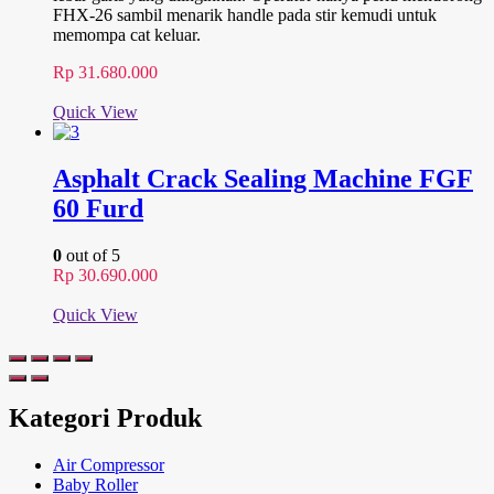
FHX-26 sambil menarik handle pada stir kemudi untuk
memompa cat keluar.
Rp
31.680.000
Quick View
Asphalt Crack Sealing Machine FGF
60 Furd
0
out of 5
Rp
30.690.000
Quick View
Kategori Produk
Air Compressor
Baby Roller