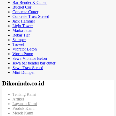
Bar Bender & Cutter
Bucket Cor
Concrete Cutter
Concrete Truss Screed
Jack Hammer
Light Tower
Marka Jalan
Rebar Tier
Stamper
Trowel
Vibrator Beton
Worm Pump
Sewa Vibrator Beton
sewa bar bender bar cutter
Sewa Trass Screed
Mini Dumper
Dikonindo.co.id
Tentang Kami
Artikel
Layanan Kami
Produk Kami
Merek Kami