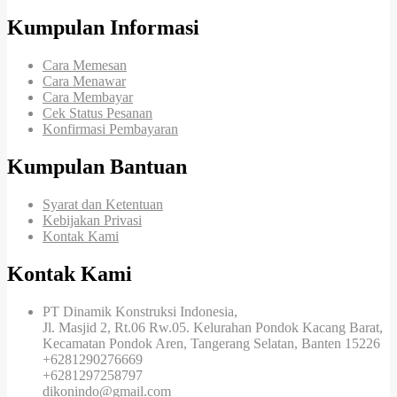
Kumpulan Informasi
Cara Memesan
Cara Menawar
Cara Membayar
Cek Status Pesanan
Konfirmasi Pembayaran
Kumpulan Bantuan
Syarat dan Ketentuan
Kebijakan Privasi
Kontak Kami
Kontak Kami
PT Dinamik Konstruksi Indonesia,
Jl. Masjid 2, Rt.06 Rw.05. Kelurahan Pondok Kacang Barat,
Kecamatan Pondok Aren, Tangerang Selatan, Banten 15226
+6281290276669
+6281297258797
dikonindo@gmail.com