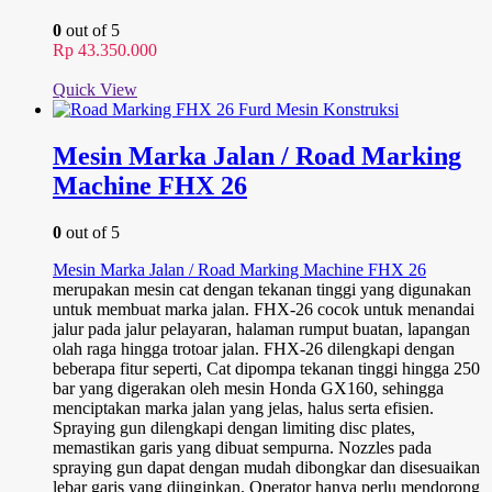
0
out of 5
Rp
43.350.000
Quick View
Mesin Marka Jalan / Road Marking
Machine FHX 26
0
out of 5
Mesin Marka Jalan / Road Marking Machine FHX 26
merupakan mesin cat dengan tekanan tinggi yang digunakan
untuk membuat marka jalan. FHX-26 cocok untuk menandai
jalur pada jalur pelayaran, halaman rumput buatan, lapangan
olah raga hingga trotoar jalan. FHX-26 dilengkapi dengan
beberapa fitur seperti, Cat dipompa tekanan tinggi hingga 250
bar yang digerakan oleh mesin Honda GX160, sehingga
menciptakan marka jalan yang jelas, halus serta efisien.
Spraying gun dilengkapi dengan limiting disc plates,
memastikan garis yang dibuat sempurna. Nozzles pada
spraying gun dapat dengan mudah dibongkar dan disesuaikan
lebar garis yang diinginkan. Operator hanya perlu mendorong