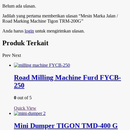
Belum ada ulasan.
Jadilah yang pertama memberikan ulasan “Mesin Marka Jalan /
Road Marking Machine Tigon TRM-200G”
Anda harus
login
untuk mengirimkan ulasan.
Produk Terkait
Prev
Next
Road Milling Machine Furd FYCB-
250
0
out of 5
Quick View
Mini Dumper TIGON TMD-400 G