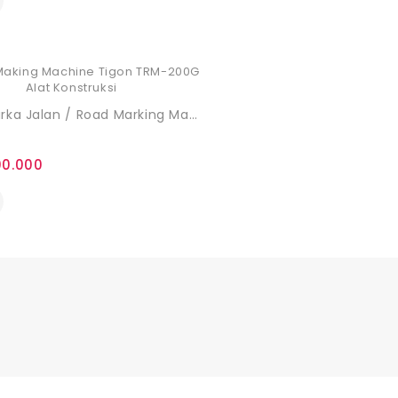
Mesin Marka Jalan / Road Marking Machine Tigon TRM-200G
00.000