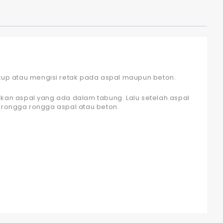
tup atau mengisi retak pada aspal maupun beton.
n aspal yang ada dalam tabung. Lalu setelah aspal
 rongga rongga aspal atau beton.