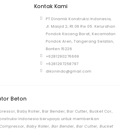
Kontak Kami
PT Dinamik Konstruksi Indonesia,
Jl. Masjid 2, Rt.06 Rw.05. Kelurahan
Pondok Kacang Barat, Kecamatan
Pondok Aren, Tangerang Selatan,
Banten 15226
+6281290276669
+6281297258797
dikonindo@gmail.com
ator Beton
ressor, Baby Roller, Bar Bender, Bar Cutter, Bucket Cor,
 Konstruksi Indonesia berupaya untuk memberikan
 Compressor, Baby Roller, Bar Bender, Bar Cutter, Bucket