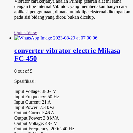
Vibrator carakerjanya adalah Prinsip getaran alat ini sama
dengan tipe Internal Vibrator, yang membedakan hanya cara
aplikasi penggunaan, dimana untuk tipe eksternal ditempatkan
pada sisi bidang yang dicor, bukan dicelup.
Quick View
converter vibrator electric Mikasa
FC-450
0
out of 5
Spesifikasi:
Input Voltage: 380~ V
Input Frequency: 50 Hz
Input Current: 21 A
Input Power: 7.3 kVa
Output Current: 46 A
Output Power: 3.8 kVA
Output Voltage: 48~ V
Output Frequency: 200/ 240 Hz