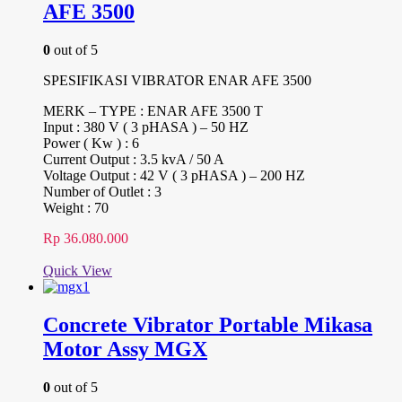
AFE 3500
0
out of 5
SPESIFIKASI VIBRATOR ENAR AFE 3500
MERK – TYPE : ENAR AFE 3500 T
Input : 380 V ( 3 pHASA ) – 50 HZ
Power ( Kw ) : 6
Current Output : 3.5 kvA / 50 A
Voltage Output : 42 V ( 3 pHASA ) – 200 HZ
Number of Outlet : 3
Weight : 70
Rp
36.080.000
Quick View
Concrete Vibrator Portable Mikasa
Motor Assy MGX
0
out of 5