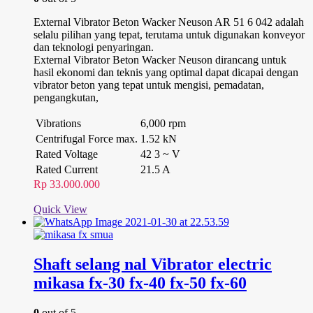
External Vibrator Beton Wacker Neuson AR 51 6 042 adalah
selalu pilihan yang tepat, terutama untuk digunakan konveyor
dan teknologi penyaringan.
External Vibrator Beton Wacker Neuson dirancang untuk
hasil ekonomi dan teknis yang optimal dapat dicapai dengan
vibrator beton yang tepat untuk mengisi, pemadatan,
pengangkutan,
Vibrations
6,000 rpm
Centrifugal Force max.
1.52 kN
Rated Voltage
42 3 ~ V
Rated Current
21.5 A
Rp
33.000.000
Quick View
Shaft selang nal Vibrator electric
mikasa fx-30 fx-40 fx-50 fx-60
0
out of 5