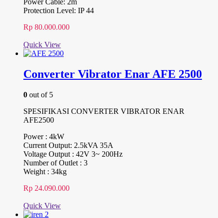
Power Cable: 2m
Protection Level: IP 44
Rp
80.000.000
Quick View
Converter Vibrator Enar AFE 2500
0
out of 5
SPESIFIKASI CONVERTER VIBRATOR ENAR
AFE2500
Power : 4kW
Current Output: 2.5kVA 35A
Voltage Output : 42V 3~ 200Hz
Number of Outlet : 3
Weight : 34kg
Rp
24.090.000
Quick View