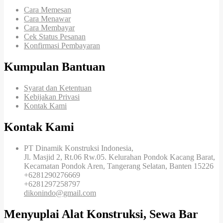
Cara Memesan
Cara Menawar
Cara Membayar
Cek Status Pesanan
Konfirmasi Pembayaran
Kumpulan Bantuan
Syarat dan Ketentuan
Kebijakan Privasi
Kontak Kami
Kontak Kami
PT Dinamik Konstruksi Indonesia,
Jl. Masjid 2, Rt.06 Rw.05. Kelurahan Pondok Kacang Barat,
Kecamatan Pondok Aren, Tangerang Selatan, Banten 15226
+6281290276669
+6281297258797
dikonindo@gmail.com
Menyuplai Alat Konstruksi, Sewa Bar