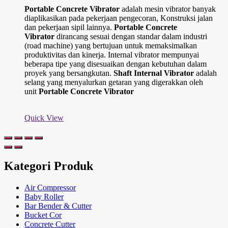
Portable Concrete Vibrator
adalah mesin vibrator banyak
diaplikasikan pada pekerjaan pengecoran, Konstruksi jalan
dan pekerjaan sipil lainnya.
Portable Concrete
Vibrator
dirancang sesuai dengan standar dalam industri
(road machine) yang bertujuan untuk memaksimalkan
produktivitas dan kinerja. Internal vibrator mempunyai
beberapa tipe yang disesuaikan dengan kebutuhan dalam
proyek yang bersangkutan.
Shaft Internal Vibrator
adalah
selang yang menyalurkan getaran yang digerakkan oleh
unit
Portable Concrete Vibrator
Quick View
Kategori Produk
Air Compressor
Baby Roller
Bar Bender & Cutter
Bucket Cor
Concrete Cutter