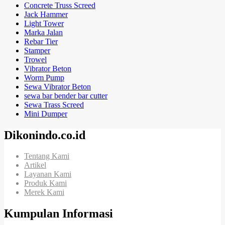
Concrete Truss Screed
Jack Hammer
Light Tower
Marka Jalan
Rebar Tier
Stamper
Trowel
Vibrator Beton
Worm Pump
Sewa Vibrator Beton
sewa bar bender bar cutter
Sewa Trass Screed
Mini Dumper
Dikonindo.co.id
Tentang Kami
Artikel
Layanan Kami
Produk Kami
Merek Kami
Kumpulan Informasi