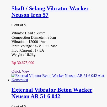
Shaft / Selang Vibrator Wacker
Neuson Iren 57
0
out of 5
Vibrator Head : 58mm
Compaction Diameter : 85cm
Vibration : 12000 1/min
Input Voltage : 42V ~ 3 Phase
Input Current : 17.3A
Weight : 16.2kg
Rp
30.675.000
Quick View
External Vibrator Beton Wacker
Neuson AR 51 6 042
0
out of 5