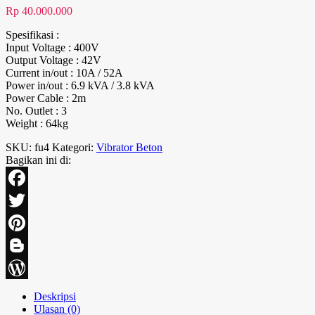
Rp
40.000.000
Spesifikasi :
Input Voltage : 400V
Output Voltage : 42V
Current in/out : 10A / 52A
Power in/out : 6.9 kVA / 3.8 kVA
Power Cable : 2m
No. Outlet : 3
Weight : 64kg
SKU:
fu4
Kategori:
Vibrator Beton
Bagikan ini di:
Facebook
Twitter
Pinterest
Blogger
WordPress
Deskripsi
Ulasan (0)