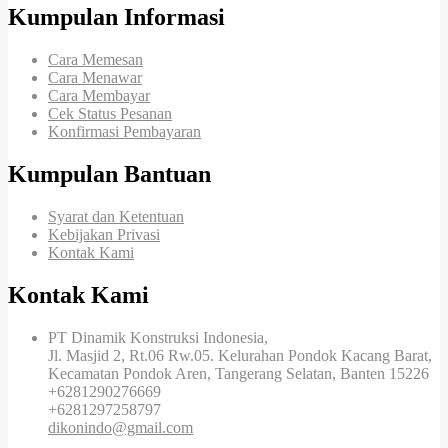
Kumpulan Informasi
Cara Memesan
Cara Menawar
Cara Membayar
Cek Status Pesanan
Konfirmasi Pembayaran
Kumpulan Bantuan
Syarat dan Ketentuan
Kebijakan Privasi
Kontak Kami
Kontak Kami
PT Dinamik Konstruksi Indonesia,
Jl. Masjid 2, Rt.06 Rw.05. Kelurahan Pondok Kacang Barat,
Kecamatan Pondok Aren, Tangerang Selatan, Banten 15226
+6281290276669
+6281297258797
dikonindo@gmail.com