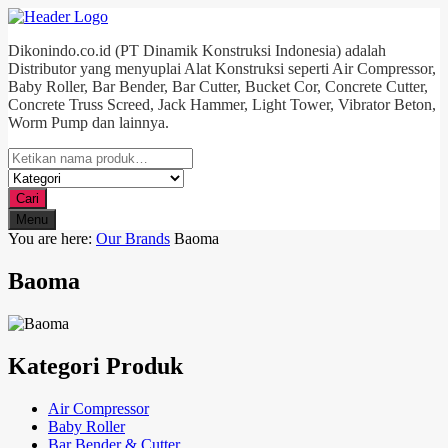
Dikonindo.co.id (PT Dinamik Konstruksi Indonesia) adalah
Distributor yang menyuplai Alat Konstruksi seperti Air Compressor,
Baby Roller, Bar Bender, Bar Cutter, Bucket Cor, Concrete Cutter,
Concrete Truss Screed, Jack Hammer, Light Tower, Vibrator Beton,
Worm Pump dan lainnya.
Cari
Menu
You are here:
Our Brands
Baoma
Baoma
Kategori Produk
Air Compressor
Baby Roller
Bar Bender & Cutter