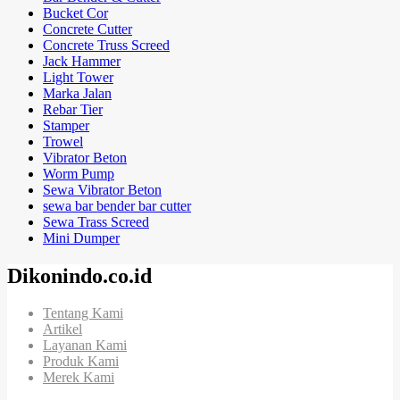
Bucket Cor
Concrete Cutter
Concrete Truss Screed
Jack Hammer
Light Tower
Marka Jalan
Rebar Tier
Stamper
Trowel
Vibrator Beton
Worm Pump
Sewa Vibrator Beton
sewa bar bender bar cutter
Sewa Trass Screed
Mini Dumper
Dikonindo.co.id
Tentang Kami
Artikel
Layanan Kami
Produk Kami
Merek Kami